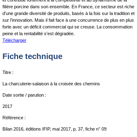
filière porcine dans son ensemble. En France, ce secteur est riche
d’une grande diversité de produits, basés à la fois sur la tradition et
sur l’innovation. Mais il fait face à une concurrence de plus en plus
forte avec un déficit commercial qui se creuse. La consommation
peine et la rentabilité s’est dégradée.
Télécharger
Fiche technique
Titre :
La charcuterie-salaison à la croisée des chemins
Date sortie / parution :
2017
Référence :
Bilan 2016, éditions IFIP, mai 2017, p. 37, fiche n° 09