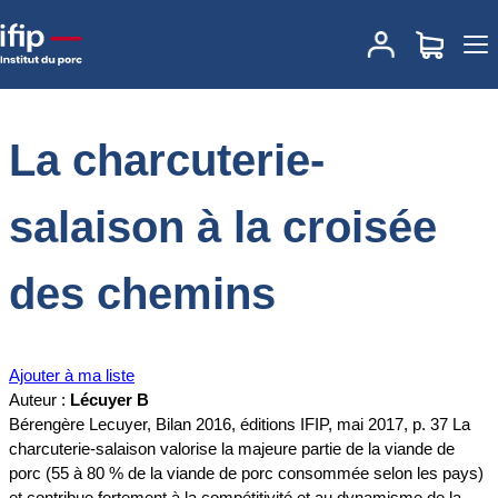
Accueil
Documentations
La charcuterie-salaison à la croisée des
chemins
La charcuterie-
salaison à la croisée
des chemins
Ajouter à ma liste
Auteur :
Lécuyer B
Bérengère Lecuyer, Bilan 2016, éditions IFIP, mai 2017, p. 37 La
charcuterie-salaison valorise la majeure partie de la viande de
porc (55 à 80 % de la viande de porc consommée selon les pays)
et contribue fortement à la compétitivité et au dynamisme de la