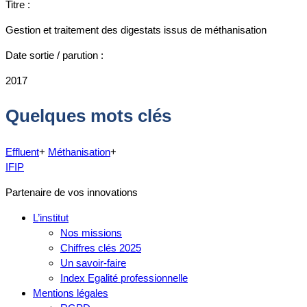
Titre :
Gestion et traitement des digestats issus de méthanisation
Date sortie / parution :
2017
Quelques mots clés
Effluent
+
Méthanisation
+
IFIP
Partenaire de vos innovations
L’institut
Nos missions
Chiffres clés 2025
Un savoir-faire
Index Egalité professionnelle
Mentions légales