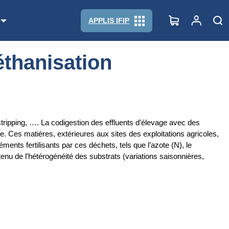
APPLIS IFIP
éthanisation
stripping, …. La codigestion des effluents d’élevage avec des
e. Ces matières, extérieures aux sites des exploitations agricoles,
ments fertilisants par ces déchets, tels que l’azote (N), le
tenu de l’hétérogénéité des substrats (variations saisonnières,