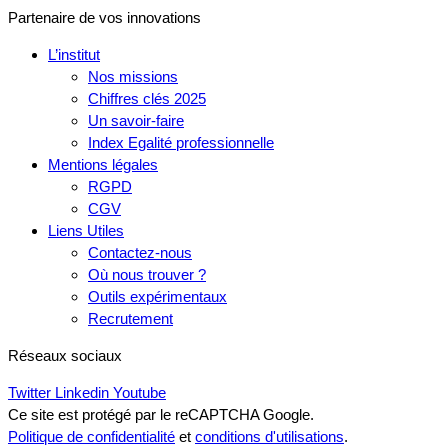
Partenaire de vos innovations
L’institut
Nos missions
Chiffres clés 2025
Un savoir-faire
Index Egalité professionnelle
Mentions légales
RGPD
CGV
Liens Utiles
Contactez-nous
Où nous trouver ?
Outils expérimentaux
Recrutement
Réseaux sociaux
Twitter
Linkedin
Youtube
Ce site est protégé par le reCAPTCHA Google.
Politique de confidentialité
et
conditions d'utilisations
.