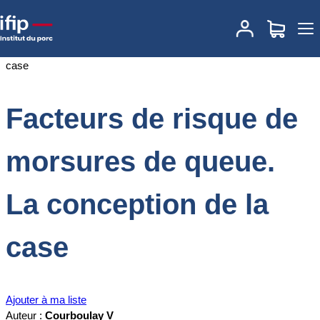
Accueil
Documentations
Facteurs de risque de morsures de
queue. La conception de la case
Facteurs de risque de
morsures de queue.
La conception de la
case
Ajouter à ma liste
Auteur :
Courboulay V