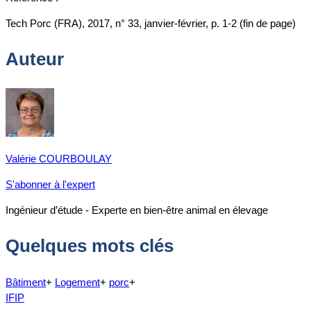
Tech Porc (FRA), 2017, n° 33, janvier-février, p. 1-2 (fin de page)
Auteur
Valérie COURBOULAY
S'abonner à l'expert
Ingénieur d’étude - Experte en bien-être animal en élevage
Quelques mots clés
Bâtiment
+
Logement
+
porc
+
IFIP