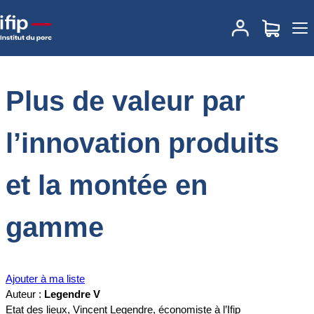
Accueil
Documentations
Plus de valeur par l’innovation produits et
la montée en gamme
Plus de valeur par
l’innovation produits
et la montée en
gamme
Ajouter à ma liste
Auteur :
Legendre V
Etat des lieux, Vincent Legendre, économiste à l’Ifip