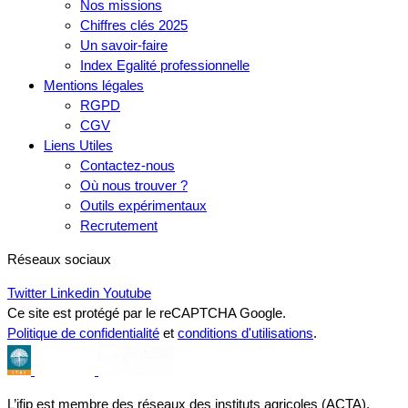
Nos missions
Chiffres clés 2025
Un savoir-faire
Index Egalité professionnelle
Mentions légales
RGPD
CGV
Liens Utiles
Contactez-nous
Où nous trouver ?
Outils expérimentaux
Recrutement
Réseaux sociaux
Twitter
Linkedin
Youtube
Ce site est protégé par le reCAPTCHA Google.
Politique de confidentialité
et
conditions d'utilisations
.
L’ifip est membre des réseaux des instituts agricoles (ACTA),