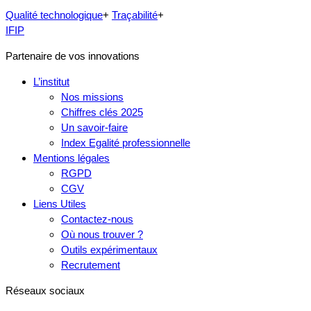
Qualité technologique
+
Traçabilité
+
IFIP
Partenaire de vos innovations
L’institut
Nos missions
Chiffres clés 2025
Un savoir-faire
Index Egalité professionnelle
Mentions légales
RGPD
CGV
Liens Utiles
Contactez-nous
Où nous trouver ?
Outils expérimentaux
Recrutement
Réseaux sociaux