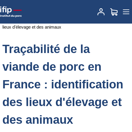
Accueil
Documentations
Traçabilité de la viande de porc en
France : identification des lieux d'élevage et des animaux
Traçabilité de la
viande de porc en
France : identification
des lieux d'élevage et
des animaux