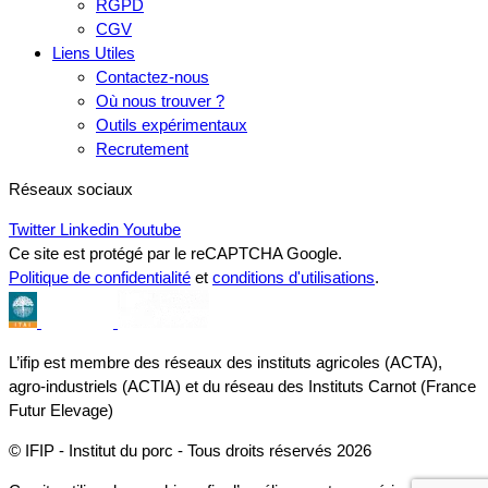
RGPD
CGV
Liens Utiles
Contactez-nous
Où nous trouver ?
Outils expérimentaux
Recrutement
Réseaux sociaux
Twitter
Linkedin
Youtube
Ce site est protégé par le reCAPTCHA Google.
Politique de confidentialité
et
conditions d'utilisations
.
L’ifip est membre des réseaux des instituts agricoles (ACTA),
agro-industriels (ACTIA) et du réseau des Instituts Carnot (France
Futur Elevage)
© IFIP - Institut du porc - Tous droits réservés 2026