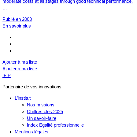
moderate costs at all stages through good technical performance.
…
Publié en 2003
En savoir plus
Ajouter à ma liste
Ajouter à ma liste
IFIP
Partenaire de vos innovations
L’institut
Nos missions
Chiffres clés 2025
Un savoir-faire
Index Egalité professionnelle
Mentions légales