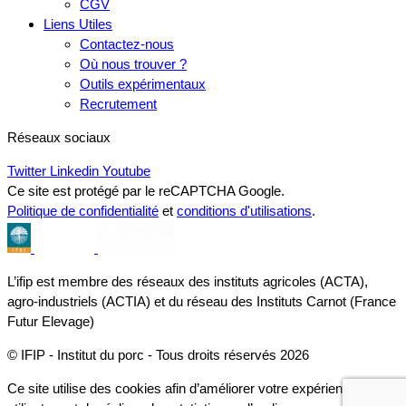
CGV
Liens Utiles
Contactez-nous
Où nous trouver ?
Outils expérimentaux
Recrutement
Réseaux sociaux
Twitter
Linkedin
Youtube
Ce site est protégé par le reCAPTCHA Google.
Politique de confidentialité
et
conditions d'utilisations
.
L’ifip est membre des réseaux des instituts agricoles (ACTA),
agro-industriels (ACTIA) et du réseau des Instituts Carnot (France
Futur Elevage)
© IFIP - Institut du porc - Tous droits réservés 2026
Ce site utilise des cookies afin d’améliorer votre expérience