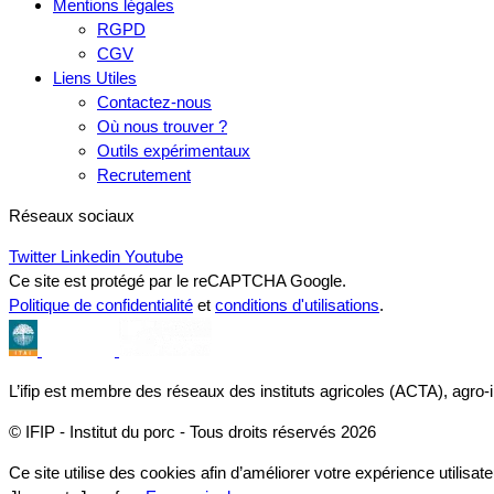
Mentions légales
RGPD
CGV
Liens Utiles
Contactez-nous
Où nous trouver ?
Outils expérimentaux
Recrutement
Réseaux sociaux
Twitter
Linkedin
Youtube
Ce site est protégé par le reCAPTCHA Google.
Politique de confidentialité
et
conditions d'utilisations
.
L’ifip est membre des réseaux des instituts agricoles (ACTA), agro-
© IFIP - Institut du porc - Tous droits réservés 2026
Ce site utilise des cookies afin d’améliorer votre expérience utilisate