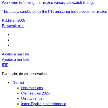
Work time in farming - estimates versus stopwatch timings
This study, conducted by the ITP, analysing both breeder estimates
Publié en 2005
En savoir plus
Ajouter à ma liste
Ajouter à ma liste
IFIP
Partenaire de vos innovations
L’institut
Nos missions
Chiffres clés 2025
Un savoir-faire
Index Egalité professionnelle