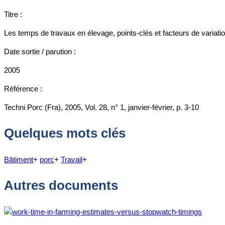
Titre :
Les temps de travaux en élevage, points-clés et facteurs de variati
Date sortie / parution :
2005
Référence :
Techni Porc (Fra), 2005, Vol. 28, n° 1, janvier-février, p. 3-10
Quelques mots clés
Bâtiment
+
porc
+
Travail
+
Autres documents