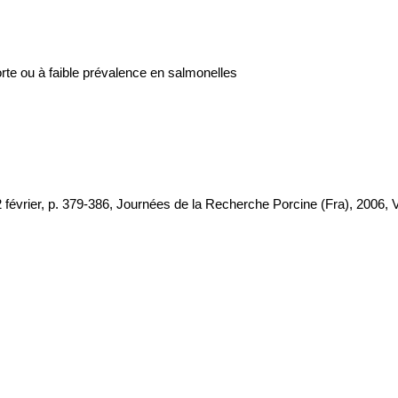
orte ou à faible prévalence en salmonelles
février, p. 379-386, Journées de la Recherche Porcine (Fra), 2006, Vo