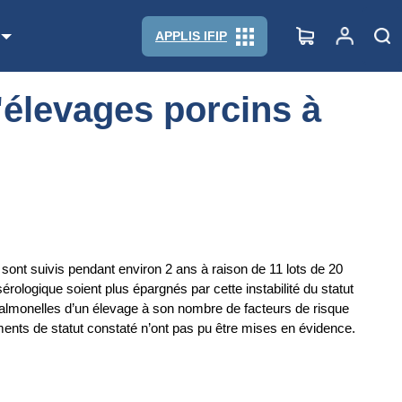
APPLIS IFIP
'élevages porcins à
sont suivis pendant environ 2 ans à raison de 11 lots de 20
rologique soient plus épargnés par cette instabilité du statut
t salmonelles d’un élevage à son nombre de facteurs de risque
ments de statut constaté n’ont pas pu être mises en évidence.