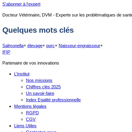
S'abonner à l'expert
Docteur Vétérinaire, DVM - Experte sur les problématiques de santé
Quelques mots clés
Salmonella
+
élevage
+
porc
+
Naisseur-engraisseur
+
IFIP
Partenaire de vos innovations
L’institut
Nos missions
Chiffres clés 2025
Un savoir-faire
Index Egalité professionnelle
Mentions légales
RGPD
CGV
Liens Utiles