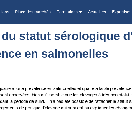
ue d'élevages porcins à forte ou à faible prévalence en salmonelles
tions
Place des marchés
Formations
Actualités
Expertises
 du statut sérologique d
lence en salmonelles
uatre à forte prévalence en salmonelles et quatre à faible prévalence 
nt observées, bien qu’il semble que les élevages à très bon statut sé
nt la période de suivi. Il n’a pas été possible de rattacher le statu
angements de pratique d’élevage qui auraient pu expliquer les change