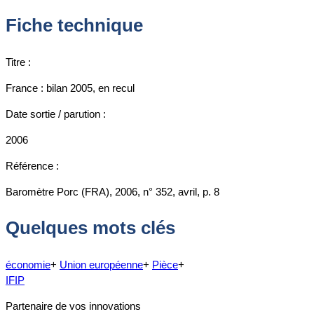
Fiche technique
Titre :
France : bilan 2005, en recul
Date sortie / parution :
2006
Référence :
Baromètre Porc (FRA), 2006, n° 352, avril, p. 8
Quelques mots clés
économie
+
Union européenne
+
Pièce
+
IFIP
Partenaire de vos innovations