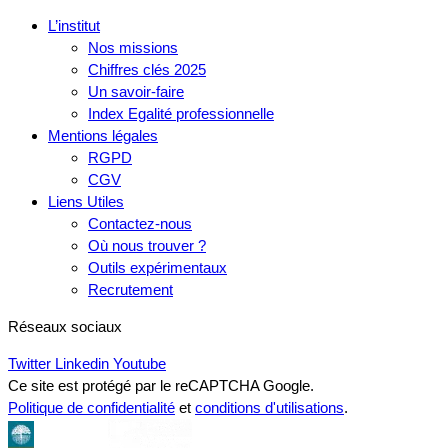
L’institut
Nos missions
Chiffres clés 2025
Un savoir-faire
Index Egalité professionnelle
Mentions légales
RGPD
CGV
Liens Utiles
Contactez-nous
Où nous trouver ?
Outils expérimentaux
Recrutement
Réseaux sociaux
Twitter
Linkedin
Youtube
Ce site est protégé par le reCAPTCHA Google.
Politique de confidentialité
et
conditions d'utilisations
.