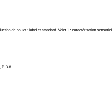
ion de poulet : label et standard. Volet 1 : caractérisation sensoriel
 P. 3-8