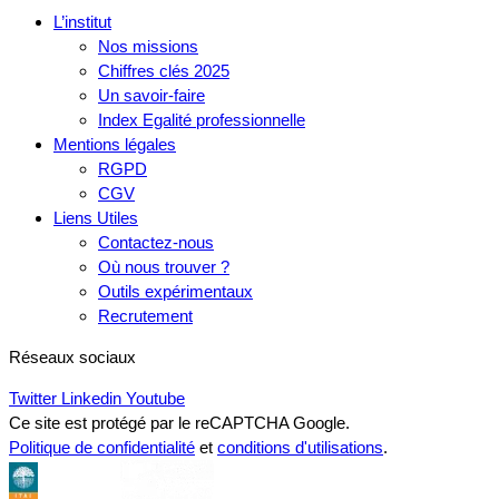
L’institut
Nos missions
Chiffres clés 2025
Un savoir-faire
Index Egalité professionnelle
Mentions légales
RGPD
CGV
Liens Utiles
Contactez-nous
Où nous trouver ?
Outils expérimentaux
Recrutement
Réseaux sociaux
Twitter
Linkedin
Youtube
Ce site est protégé par le reCAPTCHA Google.
Politique de confidentialité
et
conditions d'utilisations
.