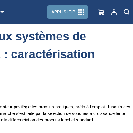
caractérisation sensorielle
APPLIS IFIP
eux systèmes de
 : caractérisation
teur privilègie les produits pratiques, prêts à l'emploi. Jusqu'à ces
ce marché s'est faite par la sélection de souches à croissance lente
ur la différenciation des produits label et standard.