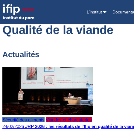
Accueil
Qualité de la viande
L’institut
Documenta
Qualité de la viande
Actualités
Sécurité des aliments
Viandes et charcuteries
24/02/2026
JRP 2026 : les résultats de l’Ifip en qualité de la vian