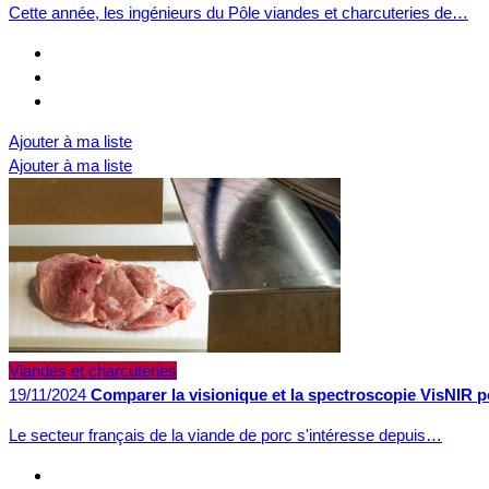
Cette année, les ingénieurs du Pôle viandes et charcuteries de…
Ajouter à ma liste
Ajouter à ma liste
Viandes et charcuteries
19/11/2024
Comparer la visionique et la spectroscopie VisNIR po
Le secteur français de la viande de porc s'intéresse depuis…