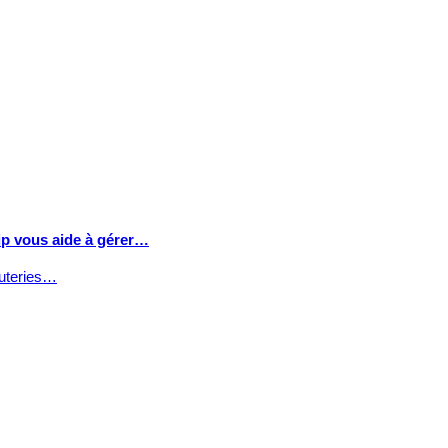
Ifip vous aide à gérer…
cuteries…