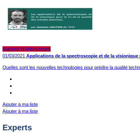
Viandes et charcuteries
01/03/2021
Applications de la spectroscopie et de la visionique 
Quelles sont les nouvelles technologies pour prédire la qualité tec
Ajouter à ma liste
Ajouter à ma liste
Experts