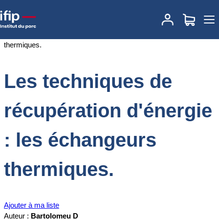
Accueil
Documentations
Les techniques de récupération d'énergie
: les échangeurs thermiques.
Les techniques de
récupération d'énergie
: les échangeurs
thermiques.
Ajouter à ma liste
Auteur :
Bartolomeu D