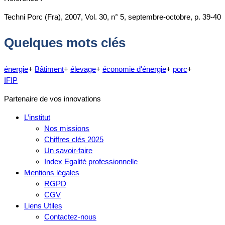
Techni Porc (Fra), 2007, Vol. 30, n° 5, septembre-octobre, p. 39-40
Quelques mots clés
énergie
+
Bâtiment
+
élevage
+
économie d'énergie
+
porc
+
IFIP
Partenaire de vos innovations
L’institut
Nos missions
Chiffres clés 2025
Un savoir-faire
Index Egalité professionnelle
Mentions légales
RGPD
CGV
Liens Utiles
Contactez-nous