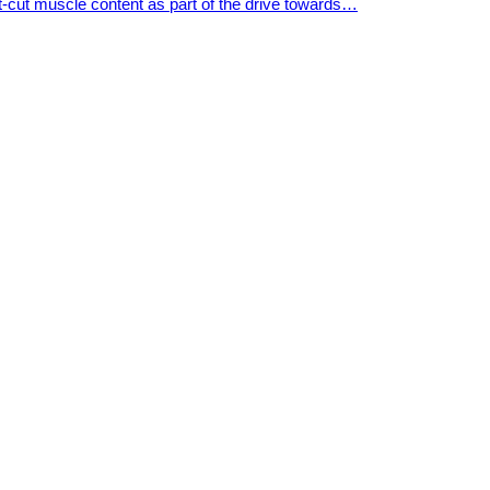
t-cut muscle content as part of the drive towards…