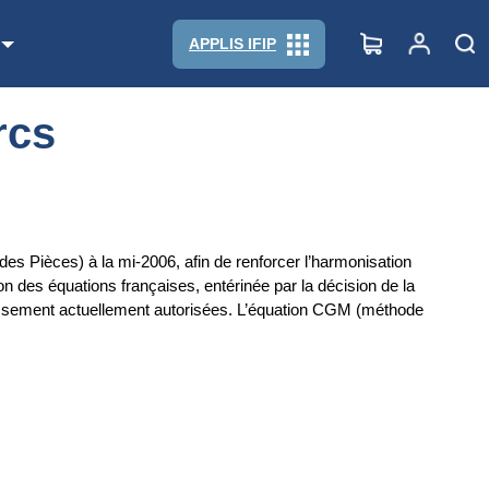
APPLIS IFIP
rcs
es Pièces) à la mi-2006, afin de renforcer l’harmonisation
 des équations françaises, entérinée par la décision de la
ssement actuellement autorisées. L’équation CGM (méthode