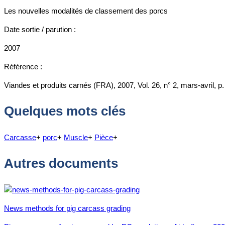
Les nouvelles modalités de classement des porcs
Date sortie / parution :
2007
Référence :
Viandes et produits carnés (FRA), 2007, Vol. 26, n° 2, mars-avril, p
Quelques mots clés
Carcasse
+
porc
+
Muscle
+
Pièce
+
Autres documents
News methods for pig carcass grading