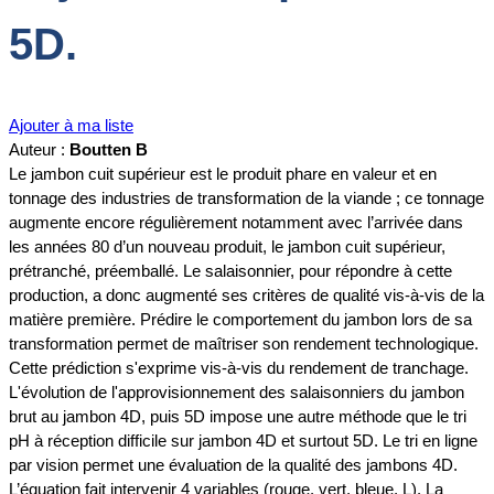
5D.
Ajouter à ma liste
Auteur :
Boutten B
Le jambon cuit supérieur est le produit phare en valeur et en
tonnage des industries de transformation de la viande ; ce tonnage
augmente encore régulièrement notamment avec l’arrivée dans
les années 80 d’un nouveau produit, le jambon cuit supérieur,
prétranché, préemballé. Le salaisonnier, pour répondre à cette
production, a donc augmenté ses critères de qualité vis-à-vis de la
matière première. Prédire le comportement du jambon lors de sa
transformation permet de maîtriser son rendement technologique.
Cette prédiction s'exprime vis-à-vis du rendement de tranchage.
L'évolution de l'approvisionnement des salaisonniers du jambon
brut au jambon 4D, puis 5D impose une autre méthode que le tri
pH à réception difficile sur jambon 4D et surtout 5D. Le tri en ligne
par vision permet une évaluation de la qualité des jambons 4D.
L’équation fait intervenir 4 variables (rouge, vert, bleue, L). La