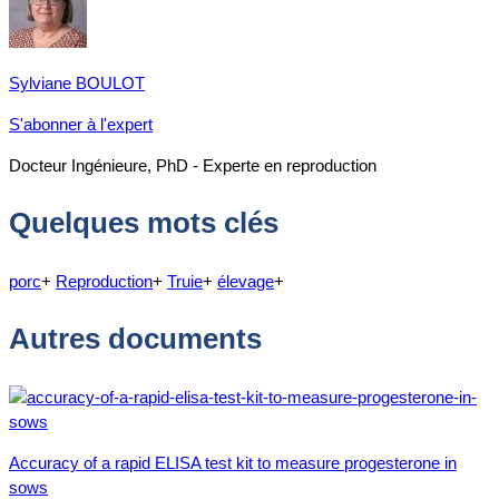
Sylviane BOULOT
S'abonner à l'expert
Docteur Ingénieure, PhD - Experte en reproduction
Quelques mots clés
porc
+
Reproduction
+
Truie
+
élevage
+
Autres documents
Accuracy of a rapid ELISA test kit to measure progesterone in
sows