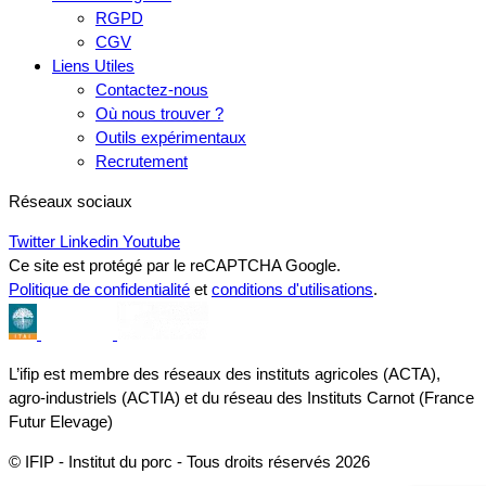
RGPD
CGV
Liens Utiles
Contactez-nous
Où nous trouver ?
Outils expérimentaux
Recrutement
Réseaux sociaux
Twitter
Linkedin
Youtube
Ce site est protégé par le reCAPTCHA Google.
Politique de confidentialité
et
conditions d'utilisations
.
L’ifip est membre des réseaux des instituts agricoles (ACTA),
agro-industriels (ACTIA) et du réseau des Instituts Carnot (France
Futur Elevage)
© IFIP - Institut du porc - Tous droits réservés 2026