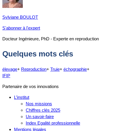
Sylviane BOULOT
S'abonner à l'expert
Docteur Ingénieure, PhD - Experte en reproduction
Quelques mots clés
élevage
+
Reproduction
+
Truie
+
échographie
+
IFIP
Partenaire de vos innovations
L’institut
Nos missions
Chiffres clés 2025
Un savoir-faire
Index Egalité professionnelle
Mentions légales