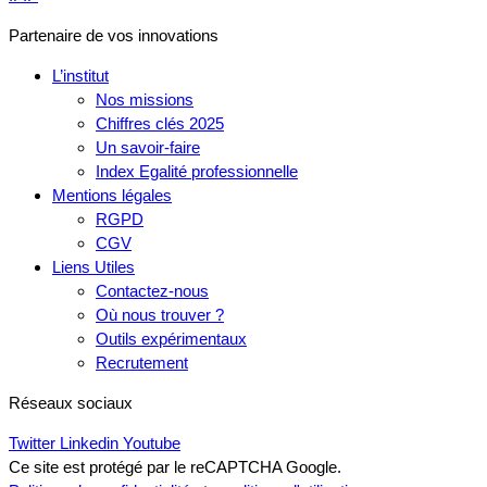
Partenaire de vos innovations
L’institut
Nos missions
Chiffres clés 2025
Un savoir-faire
Index Egalité professionnelle
Mentions légales
RGPD
CGV
Liens Utiles
Contactez-nous
Où nous trouver ?
Outils expérimentaux
Recrutement
Réseaux sociaux
Twitter
Linkedin
Youtube
Ce site est protégé par le reCAPTCHA Google.