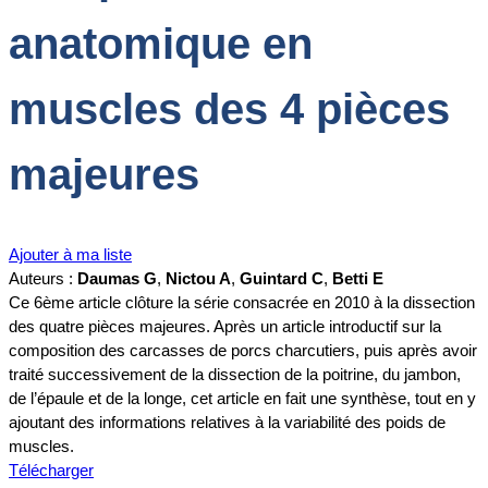
anatomique en
muscles des 4 pièces
majeures
Ajouter à ma liste
Auteurs :
Daumas G
,
Nictou A
,
Guintard C
,
Betti E
Ce 6ème article clôture la série consacrée en 2010 à la dissection
des quatre pièces majeures. Après un article introductif sur la
composition des carcasses de porcs charcutiers, puis après avoir
traité successivement de la dissection de la poitrine, du jambon,
de l’épaule et de la longe, cet article en fait une synthèse, tout en y
ajoutant des informations relatives à la variabilité des poids de
muscles.
Télécharger