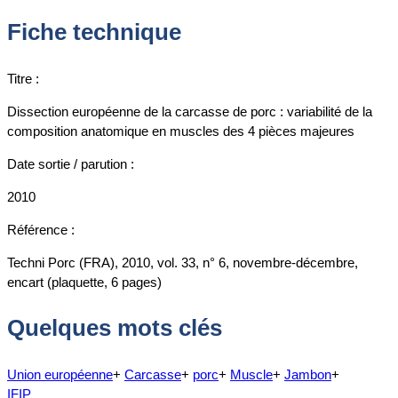
Fiche technique
Titre :
Dissection européenne de la carcasse de porc : variabilité de la
composition anatomique en muscles des 4 pièces majeures
Date sortie / parution :
2010
Référence :
Techni Porc (FRA), 2010, vol. 33, n° 6, novembre-décembre,
encart (plaquette, 6 pages)
Quelques mots clés
Union européenne
+
Carcasse
+
porc
+
Muscle
+
Jambon
+
IFIP