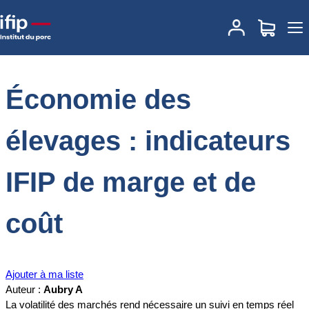
Accueil
Documentations
Économie des élevages : indicateurs
IFIP de marge et de coût
Économie des
élevages : indicateurs
IFIP de marge et de
coût
Ajouter à ma liste
Auteur :
Aubry A
La volatilité des marchés rend nécessaire un suivi en temps réel