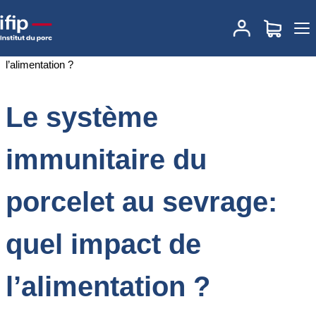
Accueil
Documentations
Le système immunitaire du porcelet au
sevrage: quel impact de l’alimentation ?
Le système
immunitaire du
porcelet au sevrage:
quel impact de
l’alimentation ?