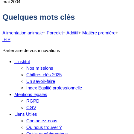
mai 2004
Quelques mots clés
Alimentation animale
+
Porcelet
+
Additif
+
Matière première
+
IFIP
Partenaire de vos innovations
L’institut
Nos missions
Chiffres clés 2025
Un savoir-faire
Index Egalité professionnelle
Mentions légales
RGPD
CGV
Liens Utiles
Contactez-nous
Où nous trouver ?
Outils expérimentaux