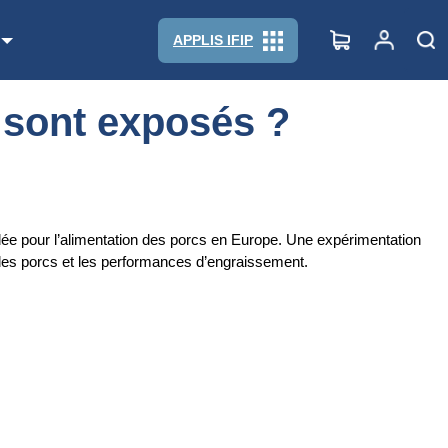
APPLIS IFIP
s sont exposés ?
ée pour l’alimentation des porcs en Europe. Une expérimentation
é des porcs et les performances d’engraissement.