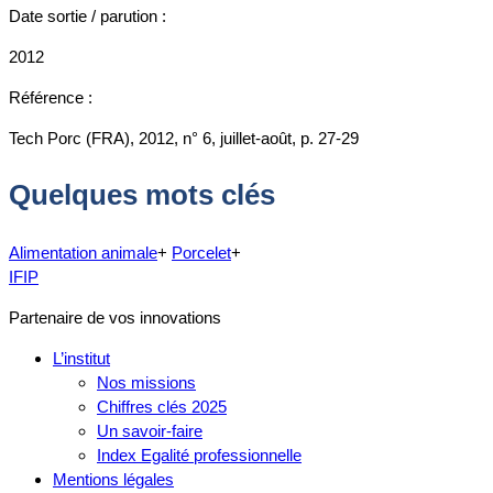
Date sortie / parution :
2012
Référence :
Tech Porc (FRA), 2012, n° 6, juillet-août, p. 27-29
Quelques mots clés
Alimentation animale
+
Porcelet
+
IFIP
Partenaire de vos innovations
L’institut
Nos missions
Chiffres clés 2025
Un savoir-faire
Index Egalité professionnelle
Mentions légales