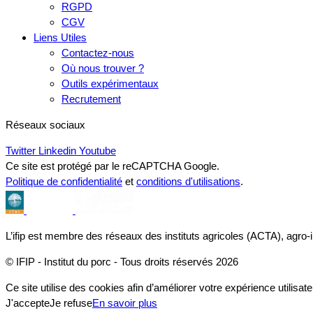
RGPD
CGV
Liens Utiles
Contactez-nous
Où nous trouver ?
Outils expérimentaux
Recrutement
Réseaux sociaux
Twitter
Linkedin
Youtube
Ce site est protégé par le reCAPTCHA Google.
Politique de confidentialité
et
conditions d'utilisations
.
L’ifip est membre des réseaux des instituts agricoles (ACTA), agro-
© IFIP - Institut du porc - Tous droits réservés 2026
Ce site utilise des cookies afin d’améliorer votre expérience utilisate
J'accepte
Je refuse
En savoir plus