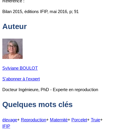
Référence :
Bilan 2015, éditions IFIP, mai 2016, p; 91
Auteur
Sylviane BOULOT
S'abonner à l'expert
Docteur Ingénieure, PhD - Experte en reproduction
Quelques mots clés
élevage
+
Reproduction
+
Maternité
+
Porcelet
+
Truie
+
IFIP