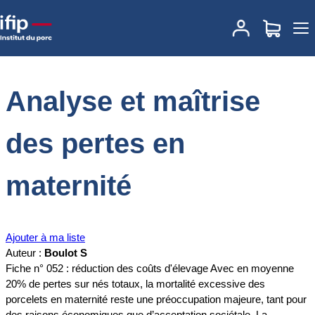
Accueil
Documentations
Analyse et maîtrise des pertes en
maternité
Analyse et maîtrise
des pertes en
maternité
Ajouter à ma liste
Auteur :
Boulot S
Fiche n° 052 : réduction des coûts d'élevage Avec en moyenne
20% de pertes sur nés totaux, la mortalité excessive des
porcelets en maternité reste une préoccupation majeure, tant pour
des raisons économiques que d’acceptation sociétale. La