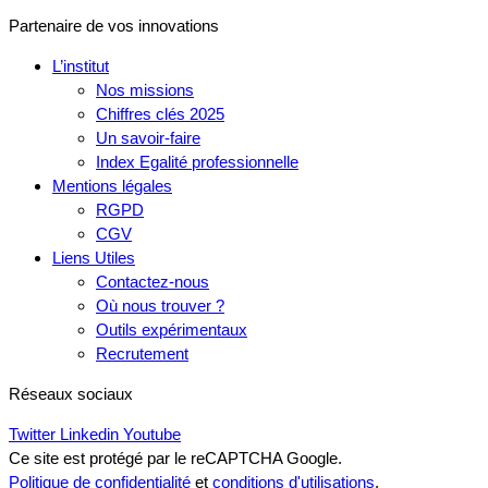
Partenaire de vos innovations
L’institut
Nos missions
Chiffres clés 2025
Un savoir-faire
Index Egalité professionnelle
Mentions légales
RGPD
CGV
Liens Utiles
Contactez-nous
Où nous trouver ?
Outils expérimentaux
Recrutement
Réseaux sociaux
Twitter
Linkedin
Youtube
Ce site est protégé par le reCAPTCHA Google.
Politique de confidentialité
et
conditions d'utilisations
.