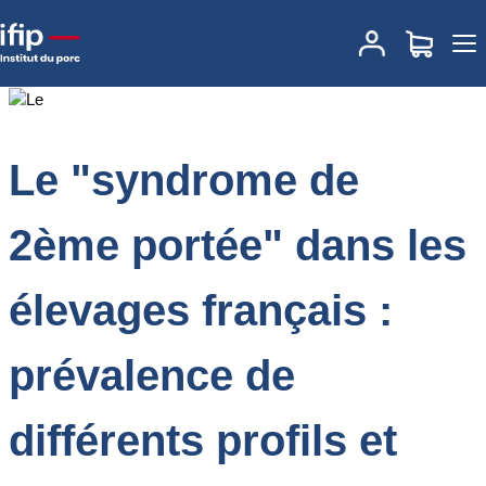
Accueil
Documentations
Le "syndrome de 2ème portée" dans les
élevages français : prévalence de différents profils et facteurs de
risque
Le "syndrome de
2ème portée" dans les
élevages français :
prévalence de
différents profils et