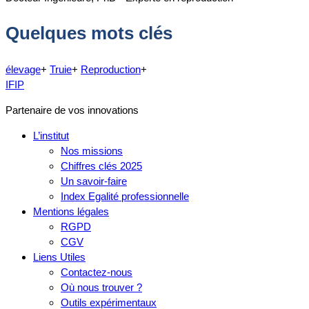
Quelques mots clés
élevage
+
Truie
+
Reproduction
+
IFIP
Partenaire de vos innovations
L’institut
Nos missions
Chiffres clés 2025
Un savoir-faire
Index Egalité professionnelle
Mentions légales
RGPD
CGV
Liens Utiles
Contactez-nous
Où nous trouver ?
Outils expérimentaux