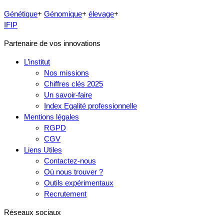
Génétique
+
Génomique
+
élevage
+
IFIP
Partenaire de vos innovations
L’institut
Nos missions
Chiffres clés 2025
Un savoir-faire
Index Egalité professionnelle
Mentions légales
RGPD
CGV
Liens Utiles
Contactez-nous
Où nous trouver ?
Outils expérimentaux
Recrutement
Réseaux sociaux