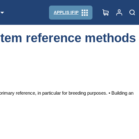
APPLIS IFIP
ortem reference methods
mary reference, in particular for breeding purposes. • Building an