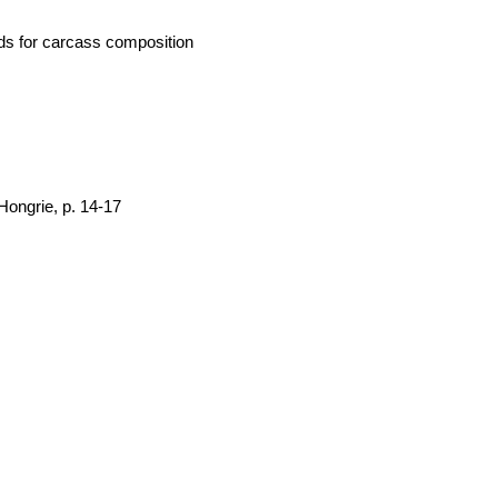
ods for carcass composition
Hongrie, p. 14-17