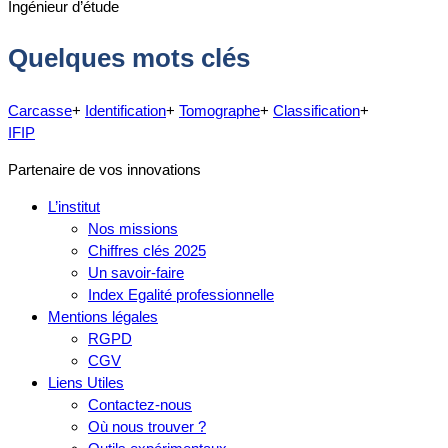
Ingénieur d’étude
Quelques mots clés
Carcasse
+
Identification
+
Tomographe
+
Classification
+
IFIP
Partenaire de vos innovations
L’institut
Nos missions
Chiffres clés 2025
Un savoir-faire
Index Egalité professionnelle
Mentions légales
RGPD
CGV
Liens Utiles
Contactez-nous
Où nous trouver ?