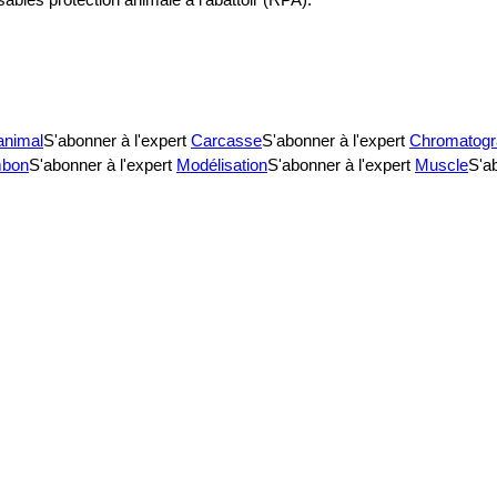
animal
S'abonner à l'expert
Carcasse
S'abonner à l'expert
Chromatogr
bon
S'abonner à l'expert
Modélisation
S'abonner à l'expert
Muscle
S'ab