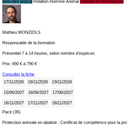
Bien-être animal
Relation Homme-Animal
Viandes et charcuteries
Mathieu MONZIOLS
Responsable de la formation
Présentiel
7 à 14 heures, selon nombre d'espèces
Prix:
490 € à 790 €
Consulter la fiche
17/11/2026
18/11/2026
19/11/2026
15/06/2027
16/06/2027
17/06/2027
16/11/2027
17/11/2027
18/11/2027
Pacé (35)
Protection animale en abattoir : Certificat de compétence pour la 