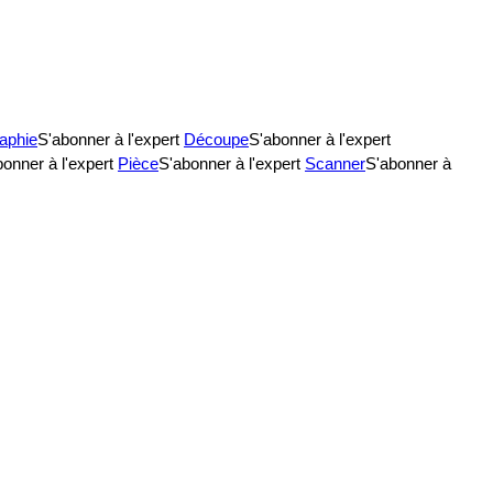
aphie
S'abonner à l'expert
Découpe
S'abonner à l'expert
onner à l'expert
Pièce
S'abonner à l'expert
Scanner
S'abonner à