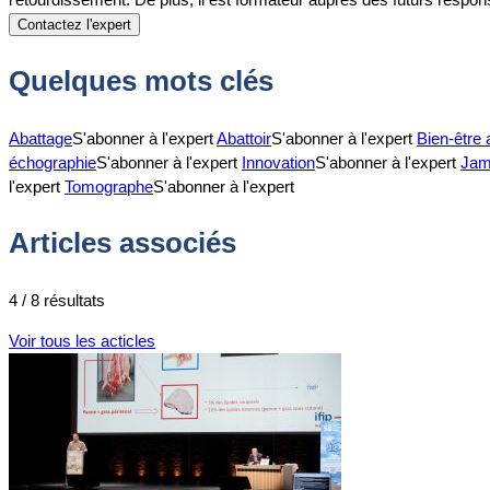
Contactez l'expert
Quelques mots clés
Abattage
S'abonner à l'expert
Abattoir
S'abonner à l'expert
Bien-être 
échographie
S'abonner à l'expert
Innovation
S'abonner à l'expert
Jam
l'expert
Tomographe
S'abonner à l'expert
Articles associés
4 / 8 résultats
Voir tous les acticles