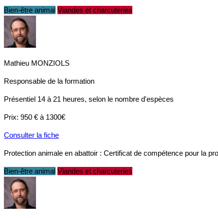
Bien-être animal
Viandes et charcuteries
Mathieu MONZIOLS
Responsable de la formation
Présentiel
14 à 21 heures, selon le nombre d'espèces
Prix:
950 € à 1300€
Consulter la fiche
Protection animale en abattoir : Certificat de compétence pour la 
Bien-être animal
Viandes et charcuteries