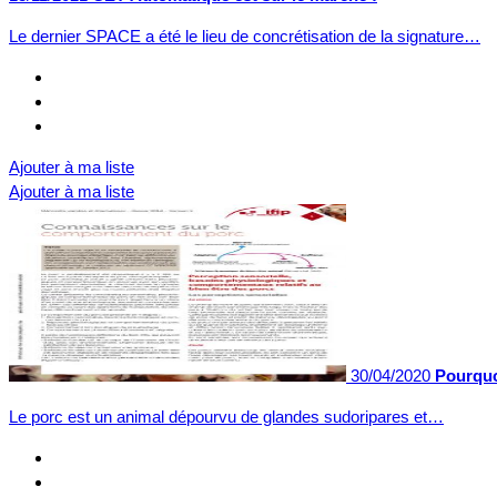
Le dernier SPACE a été le lieu de concrétisation de la signature…
Ajouter à ma liste
Ajouter à ma liste
30/04/2020
Pourquo
Le porc est un animal dépourvu de glandes sudoripares et…