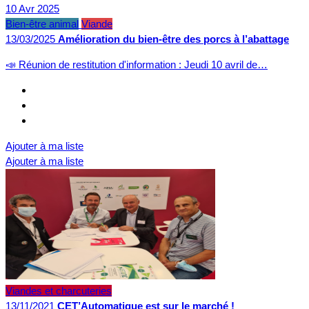
10
Avr
2025
Bien-être animal
Viande
13/03/2025
Amélioration du bien-être des porcs à l’abattage
📣 Réunion de restitution d'information : Jeudi 10 avril de…
Ajouter à ma liste
Ajouter à ma liste
Viandes et charcuteries
13/11/2021
CET’Automatique est sur le marché !