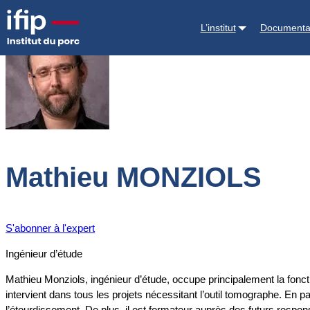
Accueil
Expertises
Nos experts
Mathieu MONZIOLS
L’institut
Documenta
Mathieu MONZIOLS
S'abonner à l'expert
Ingénieur d’étude
Mathieu Monziols, ingénieur d’étude, occupe principalement la fonctio
intervient dans tous les projets nécessitant l’outil tomographe. En pa
l’étourdissement. De plus, il est formateur auprès des futurs respon