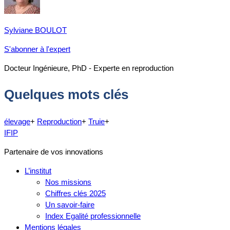
Sylviane BOULOT
S'abonner à l'expert
Docteur Ingénieure, PhD - Experte en reproduction
Quelques mots clés
élevage
+
Reproduction
+
Truie
+
IFIP
Partenaire de vos innovations
L’institut
Nos missions
Chiffres clés 2025
Un savoir-faire
Index Egalité professionnelle
Mentions légales