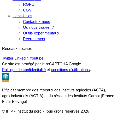
RGPD
CGV
Liens Utiles
Contactez-nous
Où nous trouver ?
Outils expérimentaux
Recrutement
Réseaux sociaux
Twitter
Linkedin
Youtube
Ce site est protégé par le reCAPTCHA Google.
Politique de confidentialité
et
conditions d'utilisations
.
L’ifip est membre des réseaux des instituts agricoles (ACTA),
agro-industriels (ACTIA) et du réseau des Instituts Carnot (France
Futur Elevage)
© IFIP - Institut du porc - Tous droits réservés 2026