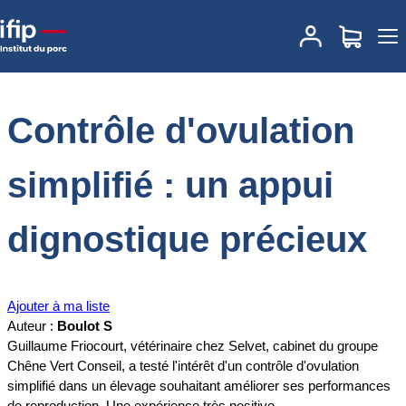
Accueil
Documentations
Contrôle d'ovulation simplifié : un appui
dignostique précieux
Contrôle d'ovulation
simplifié : un appui
dignostique précieux
Ajouter à ma liste
Auteur :
Boulot S
Guillaume Friocourt, vétérinaire chez Selvet, cabinet du groupe
Chêne Vert Conseil, a testé l'intérêt d'un contrôle d'ovulation
simplifié dans un élevage souhaitant améliorer ses performances
de reproduction. Une expérience très positive.