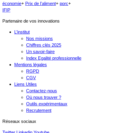
économie
+
Prix de l'aliment
+
porc
+
IFIP
Partenaire de vos innovations
L’institut
Nos missions
Chiffres clés 2025
Un savoir-faire
Index Egalité professionnelle
Mentions légales
RGPD
CGV
Liens Utiles
Contactez-nous
Où nous trouver ?
Outils expérimentaux
Recrutement
Réseaux sociaux
Twitter
Linkedin
Youtube