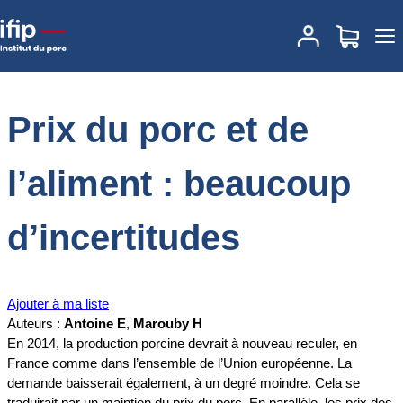
Accueil
Documentations
Prix du porc et de l’aliment : beaucoup
d’incertitudes
Prix du porc et de
l’aliment : beaucoup
d’incertitudes
Ajouter à ma liste
Auteurs :
Antoine E
,
Marouby H
En 2014, la production porcine devrait à nouveau reculer, en
France comme dans l’ensemble de l’Union européenne. La
demande baisserait également, à un degré moindre. Cela se
traduirait par un maintien du prix du porc. En parallèle, les prix des