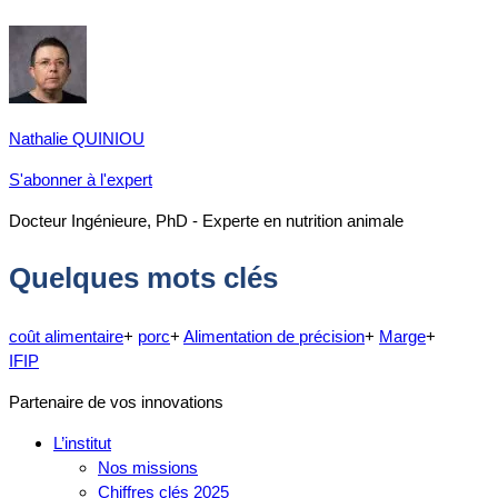
Nathalie QUINIOU
S'abonner à l'expert
Docteur Ingénieure, PhD - Experte en nutrition animale
Quelques mots clés
coût alimentaire
+
porc
+
Alimentation de précision
+
Marge
+
IFIP
Partenaire de vos innovations
L’institut
Nos missions
Chiffres clés 2025