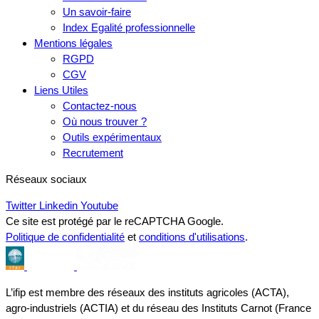
Un savoir-faire
Index Egalité professionnelle
Mentions légales
RGPD
CGV
Liens Utiles
Contactez-nous
Où nous trouver ?
Outils expérimentaux
Recrutement
Réseaux sociaux
Twitter
Linkedin
Youtube
Ce site est protégé par le reCAPTCHA Google.
Politique de confidentialité
et
conditions d'utilisations
.
L’ifip est membre des réseaux des instituts agricoles (ACTA),
agro-industriels (ACTIA) et du réseau des Instituts Carnot (France