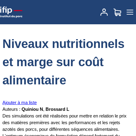
Accueil
Documentations
Niveaux nutritionnels et marge sur coût
alimentaire
Niveaux nutritionnels
et marge sur coût
alimentaire
Ajouter à ma liste
Auteurs :
Quiniou N
,
Brossard L
Des simulations ont été réalisées pour mettre en relation le prix
des matières premières avec les performances et les rejets
azotés des porcs, pour différentes séquences alimentaires.
L'optimum économique de formulation dépend fortement du