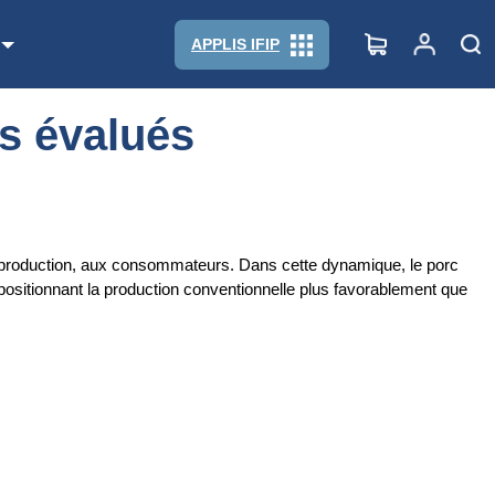
APPLIS IFIP
ns évalués
r production, aux consommateurs. Dans cette dynamique, le porc
positionnant la production conventionnelle plus favorablement que