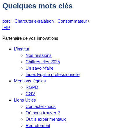
Quelques mots clés
porc
+
Charcuterie-salaison
+
Consommateur
+
IFIP
Partenaire de vos innovations
L’institut
Nos missions
Chiffres clés 2025
Un savoir-faire
Index Egalité professionnelle
Mentions légales
RGPD
CGV
Liens Utiles
Contactez-nous
Où nous trouver ?
Outils expérimentaux
Recrutement