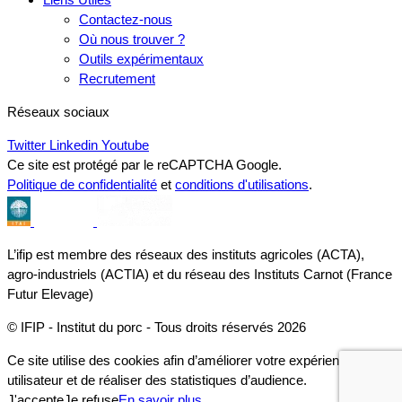
Contactez-nous
Où nous trouver ?
Outils expérimentaux
Recrutement
Réseaux sociaux
Twitter
Linkedin
Youtube
Ce site est protégé par le reCAPTCHA Google.
Politique de confidentialité
et
conditions d'utilisations
.
L’ifip est membre des réseaux des instituts agricoles (ACTA),
agro-industriels (ACTIA) et du réseau des Instituts Carnot (France
Futur Elevage)
© IFIP - Institut du porc - Tous droits réservés 2026
Ce site utilise des cookies afin d’améliorer votre expérience
utilisateur et de réaliser des statistiques d’audience.
J'accepte
Je refuse
En savoir plus