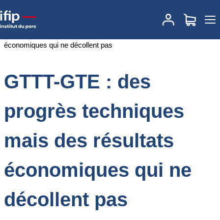
Accueil
Documentations
GTTT-GTE : des progrès techniques
mais des résultats économiques qui ne décollent pas
GTTT-GTE : des
progrès techniques
mais des résultats
économiques qui ne
décollent pas