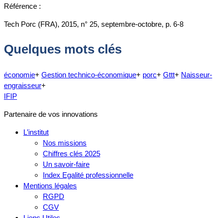
Référence :
Tech Porc (FRA), 2015, n° 25, septembre-octobre, p. 6-8
Quelques mots clés
économie
+
Gestion technico-économique
+
porc
+
Gttt
+
Naisseur-
engraisseur
+
IFIP
Partenaire de vos innovations
L’institut
Nos missions
Chiffres clés 2025
Un savoir-faire
Index Egalité professionnelle
Mentions légales
RGPD
CGV
Liens Utiles