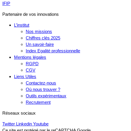
IFIP
Partenaire de vos innovations
L’institut
Nos missions
Chiffres clés 2025
Un savoir-faire
Index Egalité professionnelle
Mentions légales
RGPD
CGV
Liens Utiles
Contactez-nous
Où nous trouver ?
Outils expérimentaux
Recrutement
Réseaux sociaux
Twitter
Linkedin
Youtube
Ce site est protégé par le reCAPTCHA Google.