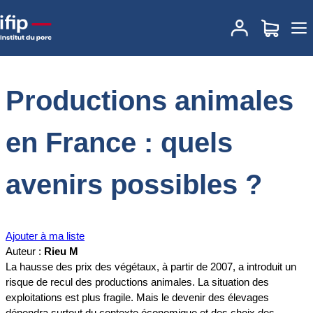
Accueil
Documentations
Productions animales en France : quels
avenirs possibles ?
Productions animales
en France : quels
avenirs possibles ?
Ajouter à ma liste
Auteur :
Rieu M
La hausse des prix des végétaux, à partir de 2007, a introduit un
risque de recul des productions animales. La situation des
exploitations est plus fragile. Mais le devenir des élevages
dépendra surtout du contexte économique et des choix des