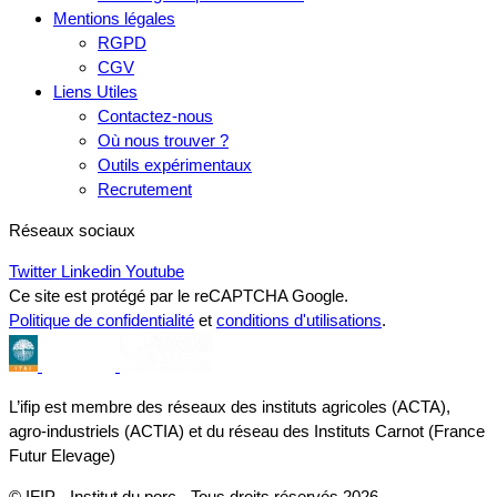
Mentions légales
RGPD
CGV
Liens Utiles
Contactez-nous
Où nous trouver ?
Outils expérimentaux
Recrutement
Réseaux sociaux
Twitter
Linkedin
Youtube
Ce site est protégé par le reCAPTCHA Google.
Politique de confidentialité
et
conditions d'utilisations
.
L’ifip est membre des réseaux des instituts agricoles (ACTA),
agro-industriels (ACTIA) et du réseau des Instituts Carnot (France
Futur Elevage)
© IFIP - Institut du porc - Tous droits réservés 2026