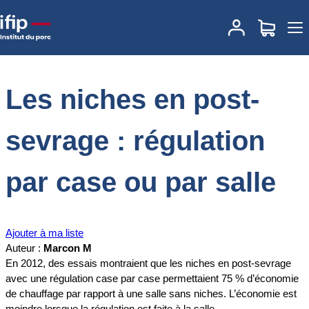
Accueil
Documentations
Les niches en post-sevrage : régulation
par case ou par salle
Les niches en post-
sevrage : régulation
par case ou par salle
Ajouter à ma liste
Auteur :
Marcon M
En 2012, des essais montraient que les niches en post-sevrage
avec une régulation case par case permettaient 75 % d’économie
de chauffage par rapport à une salle sans niches. L’économie est
moindre lorsque la régulation est faite à la salle.