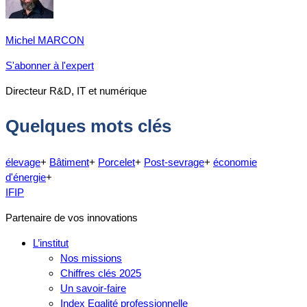
Michel MARCON
S'abonner à l'expert
Directeur R&D, IT et numérique
Quelques mots clés
élevage
+
Bâtiment
+
Porcelet
+
Post-sevrage
+
économie
d'énergie
+
IFIP
Partenaire de vos innovations
L’institut
Nos missions
Chiffres clés 2025
Un savoir-faire
Index Egalité professionnelle