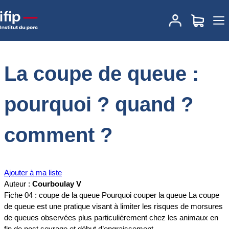
Accueil
Documentations
La coupe de queue : pourquoi ? quand ?
comment ?
La coupe de queue :
pourquoi ? quand ?
comment ?
Ajouter à ma liste
Auteur :
Courboulay V
Fiche 04 : coupe de la queue Pourquoi couper la queue La coupe
de queue est une pratique visant à limiter les risques de morsures
de queues observées plus particulièrement chez les animaux en
fin de post sevrage et début d’engraissement.