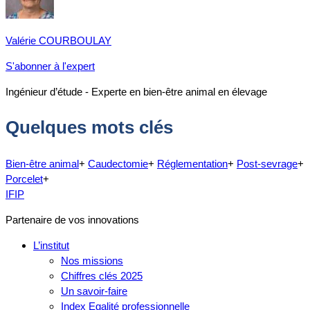
Valérie COURBOULAY
S'abonner à l'expert
Ingénieur d’étude - Experte en bien-être animal en élevage
Quelques mots clés
Bien-être animal
+
Caudectomie
+
Réglementation
+
Post-sevrage
+
Porcelet
+
IFIP
Partenaire de vos innovations
L’institut
Nos missions
Chiffres clés 2025
Un savoir-faire
Index Egalité professionnelle