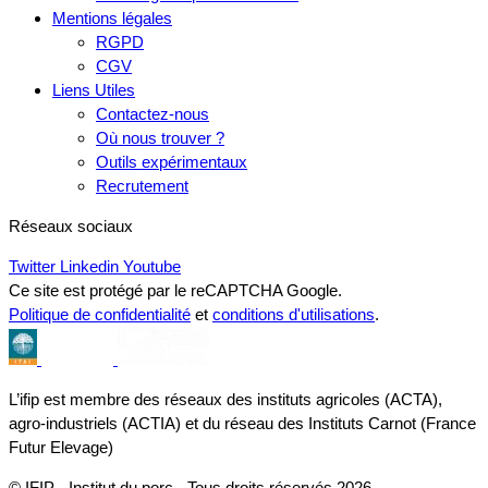
Mentions légales
RGPD
CGV
Liens Utiles
Contactez-nous
Où nous trouver ?
Outils expérimentaux
Recrutement
Réseaux sociaux
Twitter
Linkedin
Youtube
Ce site est protégé par le reCAPTCHA Google.
Politique de confidentialité
et
conditions d'utilisations
.
L’ifip est membre des réseaux des instituts agricoles (ACTA),
agro-industriels (ACTIA) et du réseau des Instituts Carnot (France
Futur Elevage)
© IFIP - Institut du porc - Tous droits réservés 2026