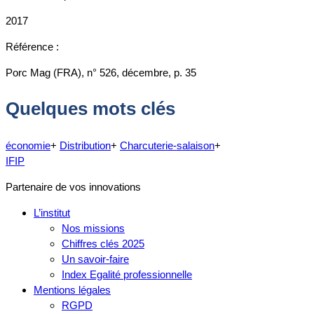
2017
Référence :
Porc Mag (FRA), n° 526, décembre, p. 35
Quelques mots clés
économie
+
Distribution
+
Charcuterie-salaison
+
IFIP
Partenaire de vos innovations
L’institut
Nos missions
Chiffres clés 2025
Un savoir-faire
Index Egalité professionnelle
Mentions légales
RGPD