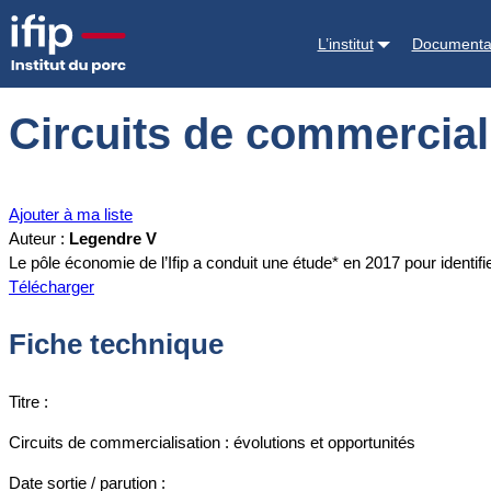
Accueil
Documentations
Circuits de commercialisation : évolutions 
L’institut
Documenta
Circuits de commerciali
Ajouter à ma liste
Auteur :
Legendre V
Le pôle économie de l’Ifip a conduit une étude* en 2017 pour identif
Télécharger
Fiche technique
Titre :
Circuits de commercialisation : évolutions et opportunités
Date sortie / parution :