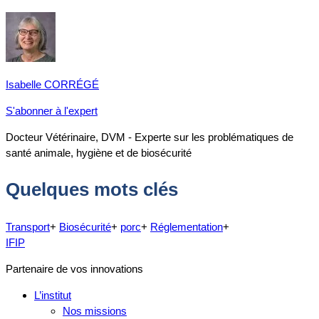
Isabelle CORRÉGÉ
S'abonner à l'expert
Docteur Vétérinaire, DVM - Experte sur les problématiques de
santé animale, hygiène et de biosécurité
Quelques mots clés
Transport
+
Biosécurité
+
porc
+
Réglementation
+
IFIP
Partenaire de vos innovations
L’institut
Nos missions