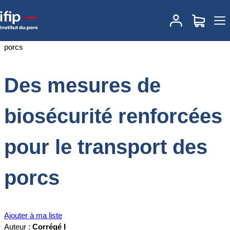
Accueil
Documentations
Des mesures de biosécurité renforcées
pour le transport des porcs
Des mesures de
biosécurité renforcées
pour le transport des
porcs
Ajouter à ma liste
Auteur :
Corrégé I