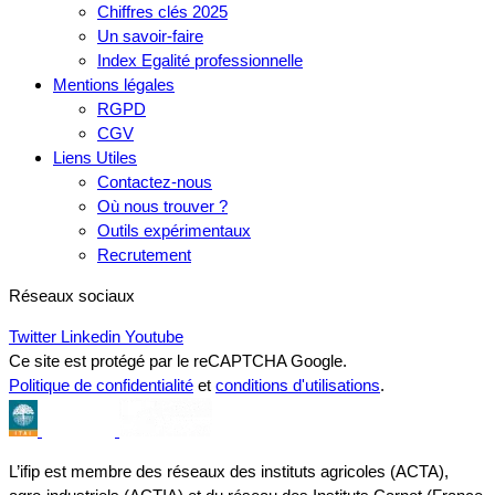
Chiffres clés 2025
Un savoir-faire
Index Egalité professionnelle
Mentions légales
RGPD
CGV
Liens Utiles
Contactez-nous
Où nous trouver ?
Outils expérimentaux
Recrutement
Réseaux sociaux
Twitter
Linkedin
Youtube
Ce site est protégé par le reCAPTCHA Google.
Politique de confidentialité
et
conditions d'utilisations
.
L’ifip est membre des réseaux des instituts agricoles (ACTA),