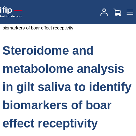
Accueil
Documentations
Steroidome and metabolome analysis in
gilt saliva to identify biomarkers of boar effect receptivity
Steroidome and
metabolome analysis
in gilt saliva to identify
biomarkers of boar
effect receptivity