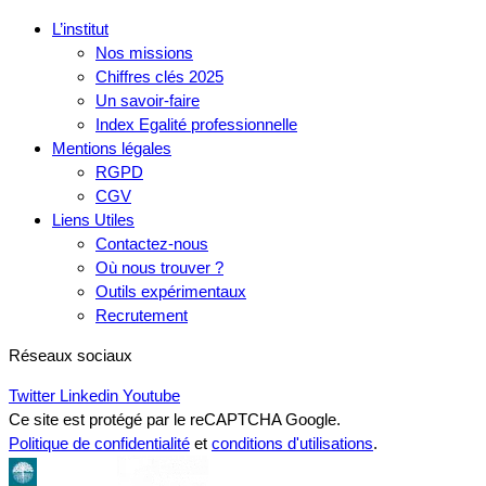
L’institut
Nos missions
Chiffres clés 2025
Un savoir-faire
Index Egalité professionnelle
Mentions légales
RGPD
CGV
Liens Utiles
Contactez-nous
Où nous trouver ?
Outils expérimentaux
Recrutement
Réseaux sociaux
Twitter
Linkedin
Youtube
Ce site est protégé par le reCAPTCHA Google.
Politique de confidentialité
et
conditions d'utilisations
.