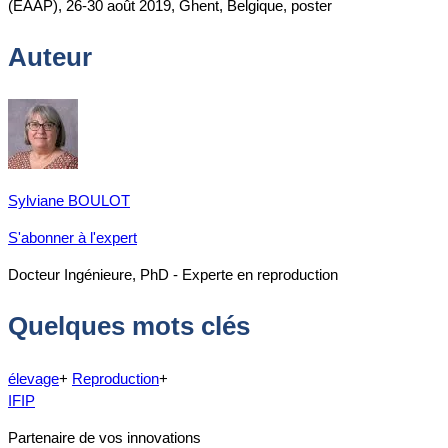
(EAAP), 26-30 août 2019, Ghent, Belgique, poster
Auteur
Sylviane BOULOT
S'abonner à l'expert
Docteur Ingénieure, PhD - Experte en reproduction
Quelques mots clés
élevage
+
Reproduction
+
IFIP
Partenaire de vos innovations