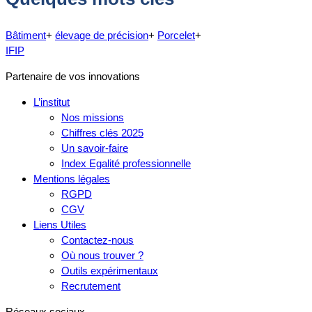
Bâtiment
+
élevage de précision
+
Porcelet
+
IFIP
Partenaire de vos innovations
L’institut
Nos missions
Chiffres clés 2025
Un savoir-faire
Index Egalité professionnelle
Mentions légales
RGPD
CGV
Liens Utiles
Contactez-nous
Où nous trouver ?
Outils expérimentaux
Recrutement
Réseaux sociaux