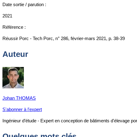
Date sortie / parution :
2021
Référence :
Réussir Porc - Tech Porc, n° 286, février-mars 2021, p. 38-39
Auteur
Johan THOMAS
S'abonner à l'expert
Ingénieur d’étude - Expert en conception de bâtiments d'élevage po
Quelques mots clés