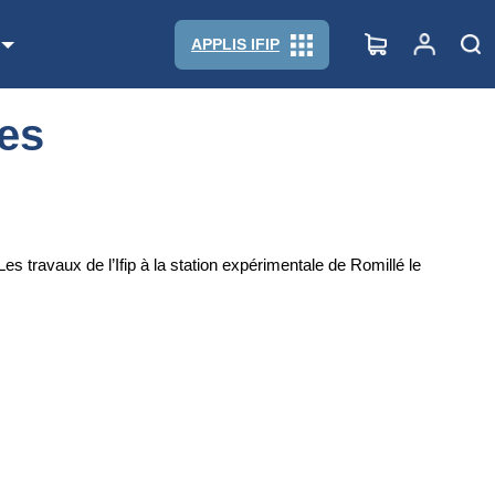
APPLIS IFIP
des
s travaux de l’Ifip à la station expérimentale de Romillé le