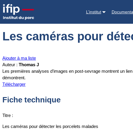
Accueil
Documentations
Les caméras pour détecter les porcelets 
L’institut
Documenta
Les caméras pour détec
Ajouter à ma liste
Auteur :
Thomas J
Les premières analyses d’images en post-sevrage montrent un lien ent
démontrent.
Télécharger
Fiche technique
Titre :
Les caméras pour détecter les porcelets malades