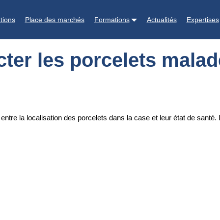
malades
tions
Place des marchés
Formations
Actualités
Expertises
ter les porcelets mala
re la localisation des porcelets dans la case et leur état de santé. Le