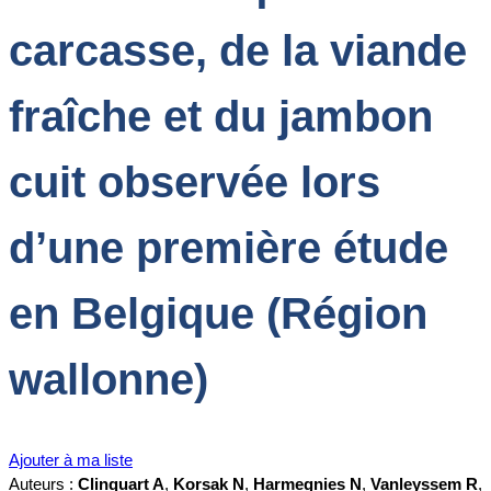
carcasse, de la viande
fraîche et du jambon
cuit observée lors
d’une première étude
en Belgique (Région
wallonne)
Ajouter à ma liste
Auteurs :
Clinquart A
,
Korsak N
,
Harmegnies N
,
Vanleyssem R
,