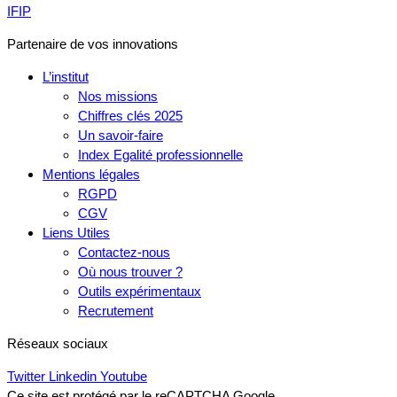
IFIP
Partenaire de vos innovations
L’institut
Nos missions
Chiffres clés 2025
Un savoir-faire
Index Egalité professionnelle
Mentions légales
RGPD
CGV
Liens Utiles
Contactez-nous
Où nous trouver ?
Outils expérimentaux
Recrutement
Réseaux sociaux
Twitter
Linkedin
Youtube
Ce site est protégé par le reCAPTCHA Google.