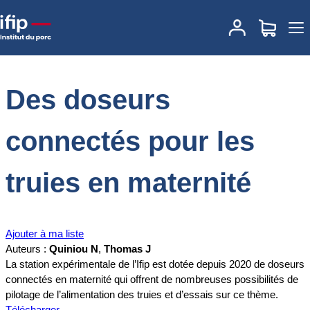
Accueil
Documentations
Des doseurs connectés pour les truies
en maternité
Des doseurs
connectés pour les
truies en maternité
Ajouter à ma liste
Auteurs :
Quiniou N
,
Thomas J
La station expérimentale de l’Ifip est dotée depuis 2020 de doseurs
connectés en maternité qui offrent de nombreuses possibilités de
pilotage de l’alimentation des truies et d’essais sur ce thème.
Télécharger