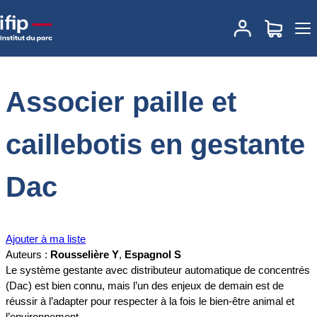
Accueil
Documentations
Associer paille et caillebotis en gestante
Dac
Associer paille et
caillebotis en gestante
Dac
Ajouter à ma liste
Auteurs :
Rousselière Y
,
Espagnol S
Le système gestante avec distributeur automatique de concentrés
(Dac) est bien connu, mais l’un des enjeux de demain est de
réussir à l’adapter pour respecter à la fois le bien-être animal et
l’environnement.