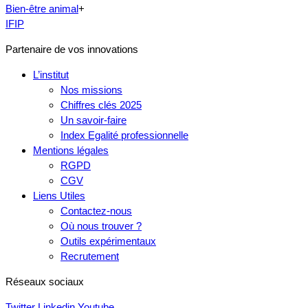
Bien-être animal
+
IFIP
Partenaire de vos innovations
L’institut
Nos missions
Chiffres clés 2025
Un savoir-faire
Index Egalité professionnelle
Mentions légales
RGPD
CGV
Liens Utiles
Contactez-nous
Où nous trouver ?
Outils expérimentaux
Recrutement
Réseaux sociaux
Twitter
Linkedin
Youtube