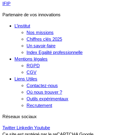
IFIP
Partenaire de vos innovations
L’institut
Nos missions
Chiffres clés 2025
Un savoir-faire
Index Egalité professionnelle
Mentions légales
RGPD
CGV
Liens Utiles
Contactez-nous
Où nous trouver ?
Outils expérimentaux
Recrutement
Réseaux sociaux
Twitter
Linkedin
Youtube
Ce site est protégé par le reCAPTCHA Google.