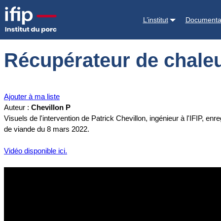
Accueil
Documentations
Récupérateur de chaleur et autres pratique
L’institut
Documenta
Récupérateur de chaleur
Ajouter à ma liste
Auteur :
Chevillon P
Visuels de l'intervention de Patrick Chevillon, ingénieur à l'IFIP, 
de viande du 8 mars 2022.
Vidéo disponible ici.