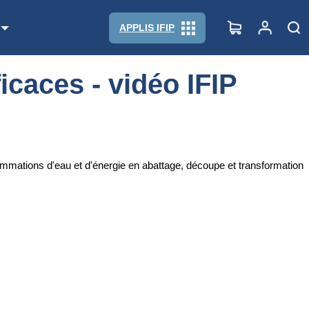
APPLIS IFIP
icaces - vidéo IFIP
nsommations d'eau et d'énergie en abattage, découpe et transformation