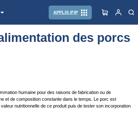
APPLIS IFIP
’alimentation des porcs
ommation humaine pour des raisons de fabrication ou de
ène et de composition constante dans le temps. Le porc est
aleur nutritionnelle de ce produit puis de tester son incorporation