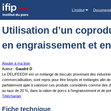
Accueil
Documentations
Utilisation d’un coproduit de biscuiterie d
L’institut
Documenta
Utilisation d’un coprod
en engraissement et en
Ajouter à ma liste
Auteur :
Gaudré D
Le DELIFEED® est un mélange de biscuits provenant des industries 
commercialisation, sont repris pour être broyés et mélangés afin de
parfaitement apte à valoriser ces produits considérés comme des déche
au taux de 20 %, dans la ration de porcs à l’engraissement et de po
Télécharger
Fiche technique