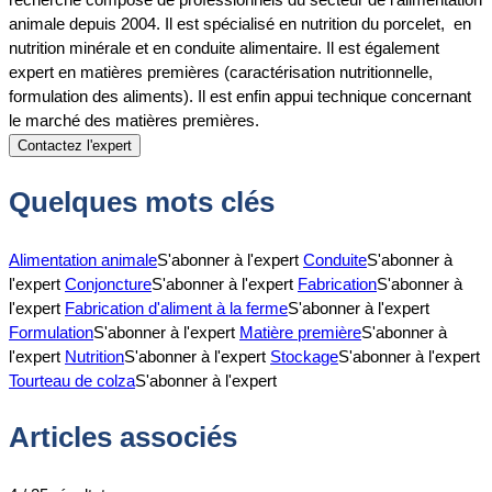
animale depuis 2004. Il est spécialisé en nutrition du porcelet, en
nutrition minérale et en conduite alimentaire. Il est également
expert en matières premières (caractérisation nutritionnelle,
formulation des aliments). Il est enfin appui technique concernant
le marché des matières premières.
Contactez l'expert
Quelques mots clés
Alimentation animale
S'abonner à l'expert
Conduite
S'abonner à
l'expert
Conjoncture
S'abonner à l'expert
Fabrication
S'abonner à
l'expert
Fabrication d'aliment à la ferme
S'abonner à l'expert
Formulation
S'abonner à l'expert
Matière première
S'abonner à
l'expert
Nutrition
S'abonner à l'expert
Stockage
S'abonner à l'expert
Tourteau de colza
S'abonner à l'expert
Articles associés