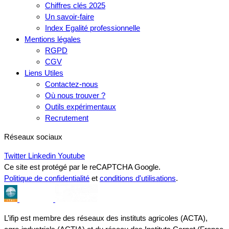
Chiffres clés 2025
Un savoir-faire
Index Egalité professionnelle
Mentions légales
RGPD
CGV
Liens Utiles
Contactez-nous
Où nous trouver ?
Outils expérimentaux
Recrutement
Réseaux sociaux
Twitter
Linkedin
Youtube
Ce site est protégé par le reCAPTCHA Google.
Politique de confidentialité
et
conditions d'utilisations
.
L’ifip est membre des réseaux des instituts agricoles (ACTA),