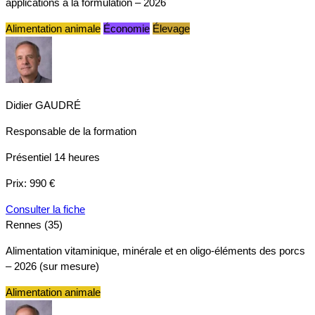
applications à la formulation – 2026
Alimentation animale
Économie
Élevage
Didier GAUDRÉ
Responsable de la formation
Présentiel
14 heures
Prix:
990 €
Consulter la fiche
Rennes (35)
Alimentation vitaminique, minérale et en oligo-éléments des porcs
– 2026 (sur mesure)
Alimentation animale