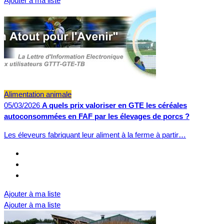
Ajouter à ma liste
Alimentation animale
05/03/2026
A quels prix valoriser en GTE les céréales
autoconsommées en FAF par les élevages de porcs ?
Les éleveurs fabriquant leur aliment à la ferme à partir…
Ajouter à ma liste
Ajouter à ma liste