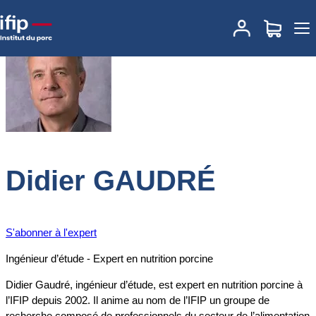
Accueil
Expertises
Nos experts
Didier GAUDRÉ
Didier GAUDRÉ
S'abonner à l'expert
Ingénieur d’étude - Expert en nutrition porcine
Didier Gaudré, ingénieur d’étude, est expert en nutrition porcine à
l’IFIP depuis 2002. Il anime au nom de l’IFIP un groupe de
recherche composé de professionnels du secteur de l’alimentation