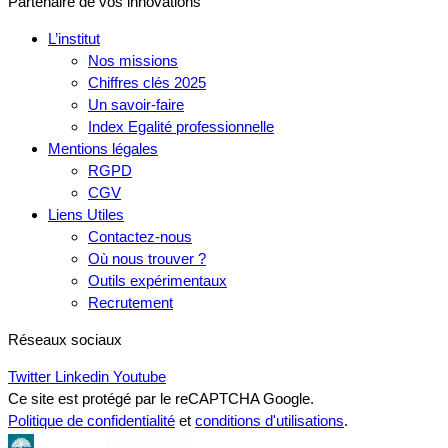
Partenaire de vos innovations
L’institut
Nos missions
Chiffres clés 2025
Un savoir-faire
Index Egalité professionnelle
Mentions légales
RGPD
CGV
Liens Utiles
Contactez-nous
Où nous trouver ?
Outils expérimentaux
Recrutement
Réseaux sociaux
Twitter
Linkedin
Youtube
Ce site est protégé par le reCAPTCHA Google.
Politique de confidentialité
et
conditions d'utilisations
.