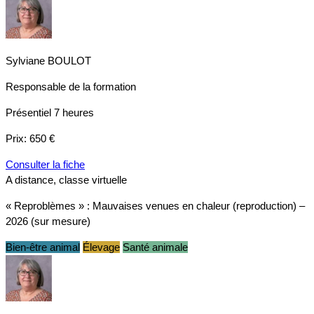
Sylviane BOULOT
Responsable de la formation
Présentiel
7 heures
Prix:
650 €
Consulter la fiche
A distance, classe virtuelle
« Reproblèmes » : Mauvaises venues en chaleur (reproduction) –
2026 (sur mesure)
Bien-être animal
Élevage
Santé animale