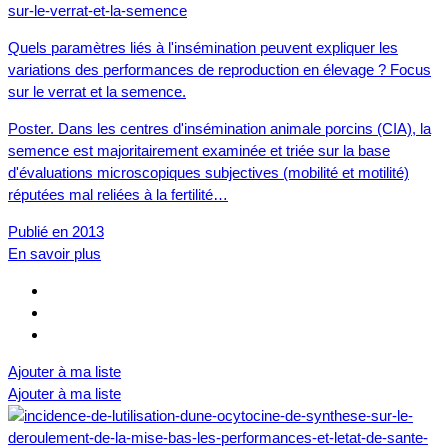
Quels paramètres liés à l'insémination peuvent expliquer les
variations des performances de reproduction en élevage ? Focus
sur le verrat et la semence.
Poster. Dans les centres d'insémination animale porcins (CIA), la
semence est majoritairement examinée et triée sur la base
d'évaluations microscopiques subjectives (mobilité et motilité)
réputées mal reliées à la fertilité…
Publié en 2013
En savoir plus
Ajouter à ma liste
Ajouter à ma liste