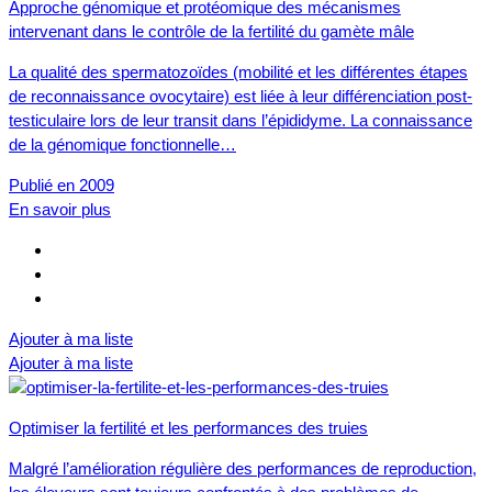
Approche génomique et protéomique des mécanismes
intervenant dans le contrôle de la fertilité du gamète mâle
La qualité des spermatozoïdes (mobilité et les différentes étapes
de reconnaissance ovocytaire) est liée à leur différenciation post-
testiculaire lors de leur transit dans l’épididyme. La connaissance
de la génomique fonctionnelle…
Publié en 2009
En savoir plus
Ajouter à ma liste
Ajouter à ma liste
Optimiser la fertilité et les performances des truies
Malgré l’amélioration régulière des performances de reproduction,