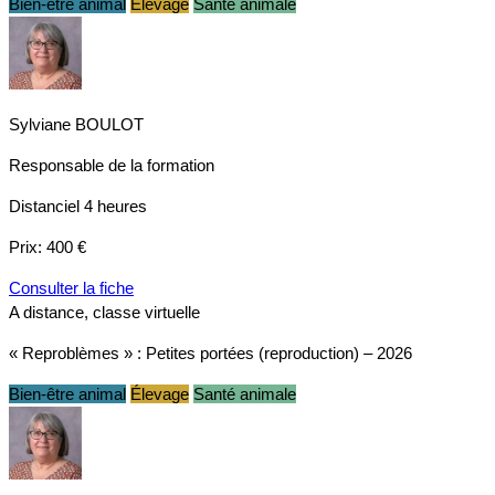
Bien-être animal
Élevage
Santé animale
Sylviane BOULOT
Responsable de la formation
Distanciel
4 heures
Prix:
400 €
Consulter la fiche
A distance, classe virtuelle
« Reproblèmes » : Petites portées (reproduction) – 2026
Bien-être animal
Élevage
Santé animale