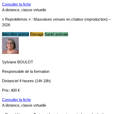
Consulter la fiche
A distance, classe virtuelle
« Reproblèmes » : Mauvaises venues en chaleur (reproduction) –
2026
Bien-être animal
Élevage
Santé animale
Sylviane BOULOT
Responsable de la formation
Distanciel
4 heures (14h 18h)
Prix:
400 €
Consulter la fiche
A distance, classe virtuelle