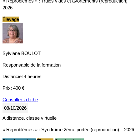
« Reproblèmes » : Truies vides et avortements (reproduction) –
2026
Élevage
Sylviane BOULOT
Responsable de la formation
Distanciel
4 heures
Prix:
400 €
Consulter la fiche
08/10/2026
A distance, classe virtuelle
« Reproblèmes » : Syndrôme 2ème portée (reproduction) – 2026