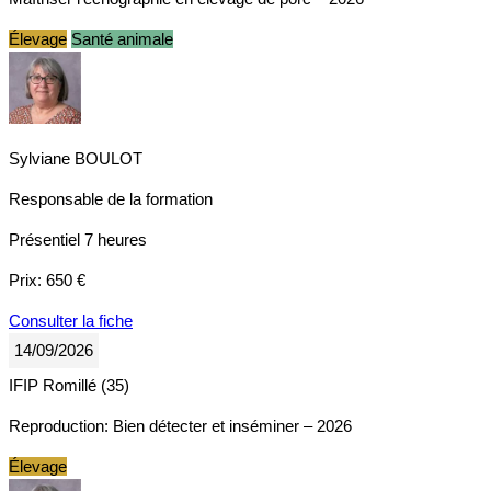
Élevage
Santé animale
Sylviane BOULOT
Responsable de la formation
Présentiel
7 heures
Prix:
650 €
Consulter la fiche
14/09/2026
IFIP Romillé (35)
Reproduction: Bien détecter et inséminer – 2026
Élevage