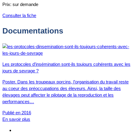
Prix:
sur demande
Consulter la fiche
Documentations
Les protocoles d’insémination sont-ils toujours cohérents avec les
jours de sevrage ?
Poster. Dans les troupeaux porcins, l’organisation du travail reste
au coeur des préoccupations des éleveurs. Ainsi, la taille des
élevages peut affecter le pilotage de la reproduction et les
performances…
Publié en 2016
En savoir plus