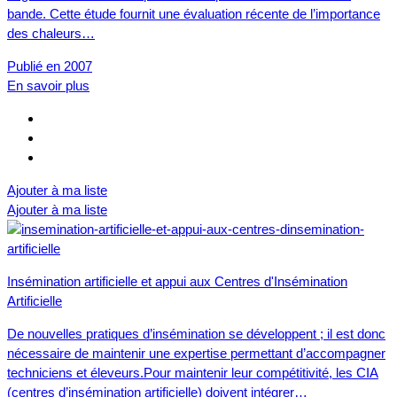
bande. Cette étude fournit une évaluation récente de l’importance
des chaleurs…
Publié en 2007
En savoir plus
Ajouter à ma liste
Ajouter à ma liste
Insémination artificielle et appui aux Centres d'Insémination
Artificielle
De nouvelles pratiques d’insémination se développent ; il est donc
nécessaire de maintenir une expertise permettant d’accompagner
techniciens et éleveurs.Pour maintenir leur compétitivité, les CIA
(centres d’insémination artificielle) doivent intégrer…