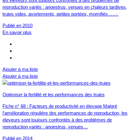
les éleveurs sont toujours confrontés à des problèmes de
reproduction variés : anoestrus, venues en chaleurs tardives,
truies vides, avortements, petites portées, momifiés….…
Publié en 2010
En savoir plus
Ajouter à ma liste
Ajouter à ma liste
Optimiser la fertilité et les performances des truies
Fiche n° 68 : Facteurs de productivité en élevage Malgré
l’amélioration régulière des performances de reproduction, les
éleveurs sont toujours confrontés à des problèmes de
reproduction variés : anoestrus, venues…
Publié en 2014