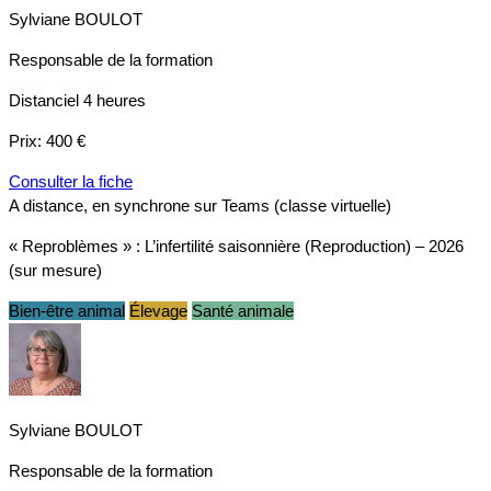
Sylviane BOULOT
Responsable de la formation
Distanciel
4 heures
Prix:
400 €
Consulter la fiche
A distance, en synchrone sur Teams (classe virtuelle)
« Reproblèmes » : L’infertilité saisonnière (Reproduction) – 2026
(sur mesure)
Bien-être animal
Élevage
Santé animale
Sylviane BOULOT
Responsable de la formation