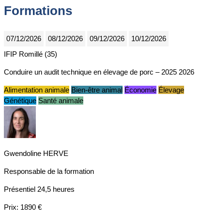
Formations
07/12/2026
08/12/2026
09/12/2026
10/12/2026
IFIP Romillé (35)
Conduire un audit technique en élevage de porc – 2025 2026
Alimentation animale
Bien-être animal
Économie
Élevage
Génétique
Santé animale
Gwendoline HERVE
Responsable de la formation
Présentiel
24,5 heures
Prix:
1890 €