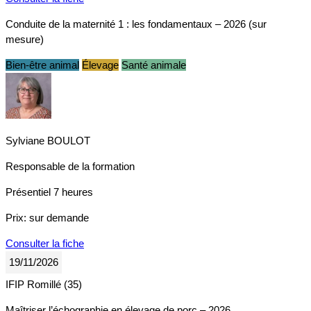
Conduite de la maternité 1 : les fondamentaux – 2026 (sur
mesure)
Bien-être animal
Élevage
Santé animale
Sylviane BOULOT
Responsable de la formation
Présentiel
7 heures
Prix:
sur demande
Consulter la fiche
19/11/2026
IFIP Romillé (35)
Maîtriser l’échographie en élevage de porc – 2026