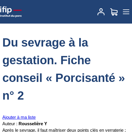
Accueil
Documentations
Du sevrage à la gestation. Fiche conseil
« Porcisanté » n° 2
Du sevrage à la
gestation. Fiche
conseil « Porcisanté »
n° 2
Ajouter à ma liste
Auteur :
Rousselière Y
Après le sevrage, il faut maîtriser deux points clés en verraterie ;