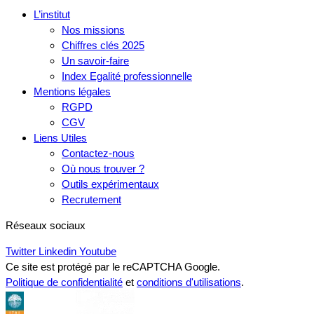
L’institut
Nos missions
Chiffres clés 2025
Un savoir-faire
Index Egalité professionnelle
Mentions légales
RGPD
CGV
Liens Utiles
Contactez-nous
Où nous trouver ?
Outils expérimentaux
Recrutement
Réseaux sociaux
Twitter
Linkedin
Youtube
Ce site est protégé par le reCAPTCHA Google.
Politique de confidentialité
et
conditions d'utilisations
.