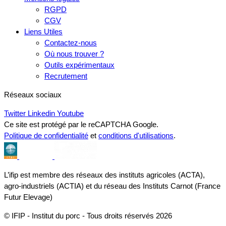
RGPD
CGV
Liens Utiles
Contactez-nous
Où nous trouver ?
Outils expérimentaux
Recrutement
Réseaux sociaux
Twitter
Linkedin
Youtube
Ce site est protégé par le reCAPTCHA Google.
Politique de confidentialité
et
conditions d'utilisations
.
L’ifip est membre des réseaux des instituts agricoles (ACTA),
agro-industriels (ACTIA) et du réseau des Instituts Carnot (France
Futur Elevage)
© IFIP - Institut du porc - Tous droits réservés 2026