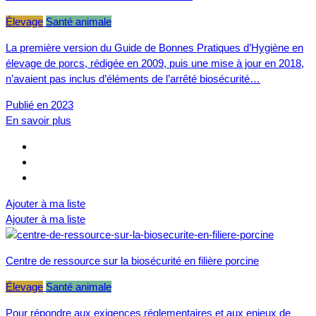
Élevage
Santé animale
La première version du Guide de Bonnes Pratiques d’Hygiène en
élevage de porcs, rédigée en 2009, puis une mise à jour en 2018,
n’avaient pas inclus d’éléments de l’arrêté biosécurité…
Publié en 2023
En savoir plus
Ajouter à ma liste
Ajouter à ma liste
Centre de ressource sur la biosécurité en filière porcine
Élevage
Santé animale
Pour répondre aux exigences réglementaires et aux enjeux de