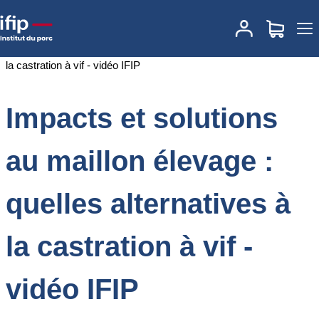
Accueil
Documentations
Impacts et solutions au maillon élevage :
quelles alternatives à la castration à vif - vidéo IFIP
Impacts et solutions
au maillon élevage :
quelles alternatives à
la castration à vif -
vidéo IFIP