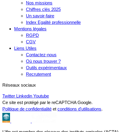
Nos missions
Chiffres clés 2025
Un savoir-faire
Index Egalité professionnelle
Mentions légales
RGPD
CGV
Liens Utiles
Contactez-nous
Où nous trouver ?
Outils expérimentaux
Recrutement
Réseaux sociaux
Twitter
Linkedin
Youtube
Ce site est protégé par le reCAPTCHA Google.
Politique de confidentialité
et
conditions d'utilisations
.
L’ifip est membre des réseaux des instituts agricoles (ACTA),