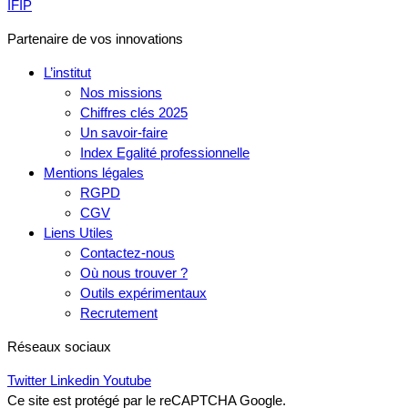
IFIP
Partenaire de vos innovations
L’institut
Nos missions
Chiffres clés 2025
Un savoir-faire
Index Egalité professionnelle
Mentions légales
RGPD
CGV
Liens Utiles
Contactez-nous
Où nous trouver ?
Outils expérimentaux
Recrutement
Réseaux sociaux
Twitter
Linkedin
Youtube
Ce site est protégé par le reCAPTCHA Google.